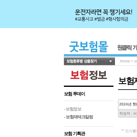
Home
>
보험
보험 투데이
2024년 
- 보험정보
작성자 : 
- 보험재테크칼럼
** 인스
보험 기획관