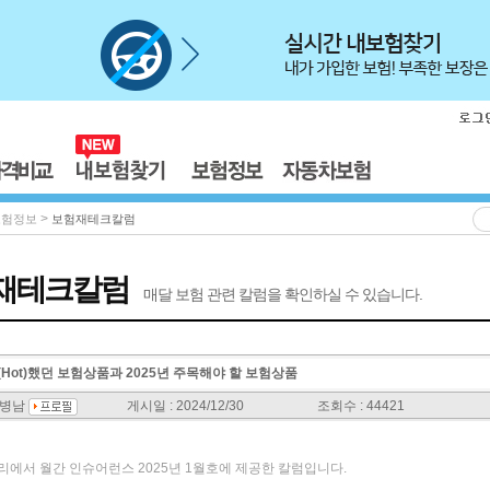
>
보험정보
보험재테크칼럼
재테크칼럼
매달 보험 관련 칼럼을 확인하실 수 있습니다.
핫(Hot)했던 보험상품과 2025년 주목해야 할 보험상품
서병남
게시일 : 2024/12/30
조회수 : 44421
밸리에서 월간 인슈어런스 2025년 1월호에 제공한 칼럼입니다.