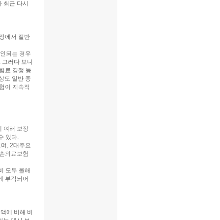
가 최근 다시
장에서 절반
확인되는 경우
 그러다 보니
험료 경쟁 등
대상도 일반 종
험이 지속적
 여러 보장
 있다.
며, 2대주요
 실손의료보험
비 모두 올해
게 부각되어
금액에 비해 비