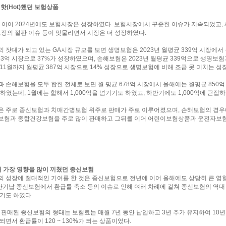
년 핫(Hot)했던 보험상품
에 이어 2024년에도 보험시장은 성장하였다. 보험시장에서 꾸준한 이슈가 지속되었고,
보장의 절판 이슈 등이 맞물리면서 시장은 더 성장하였다.
 잣대가 되고 있는 GA시장 규모를 보면 생명보험은 2023년 월평균 339억 시장에서 
63억 시장으로 37%가 성장하였으며, 손해보험은 2023년 월평균 339억으로 생명보
11월까지 월평균 387억 시장으로 14% 성장으로 생명보험에 비해 조금 못 미치는 성
 손해보험을 모두 합한 전체로 보면 월 평균 678억 시장에서 올해에는 월평균 850
장하였는데, 1월에는 합해서 1,000억을 넘기기도 하였고, 하반기에도 1,000억에 근접
 주로 종신보험과 치매간병보험 위주로 판매가 주로 이루어졌으며, 손해보험의 경우
험과 종합건강보험을 주로 많이 판매하고 그뒤를 이어 어린이보험상품과 운전자보험
서 가장 영향을 많이 끼쳤던 종신보험
 성장에 절대적인 기여를 한 것은 종신보험으로 전년에 이어 올해에도 상당히 큰 영
 단기납 종신보험에서 환급률 축소 등의 이슈로 인해 여러 차례에 걸쳐 종신보험의 역대
기도 하였다.
 판매된 종신보험의 형태는 보험료는 매월 7년 동안 납입하고 3년 추가 유지하여 10년
되면서 환급률이 120 ~ 130%가 되는 상품이었다.