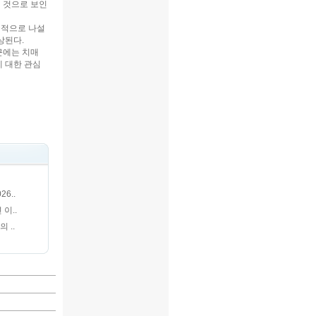
 것으로 보인
극적으로 나설
상된다.
근에는 치매
 대한 관심
6..
이..
 ..