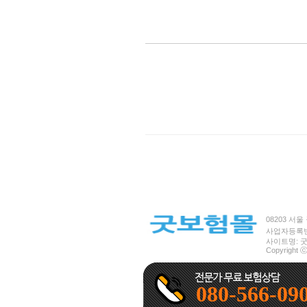
08203 서울 
사업자등록번호 
사이트명: 굿보
Copyright ⓒ
080-566-09