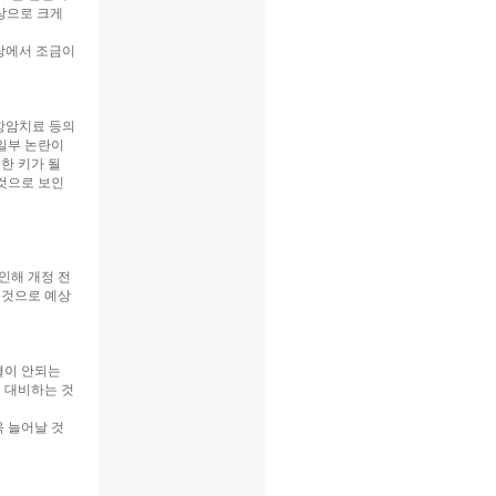
이상으로 크게
장에서 조금이
적항암치료 등의
일부 논란이
한 키가 될
것으로 보인
인해 개정 전
 것으로 예상
결이 안되는
 대비하는 것
욱 늘어날 것