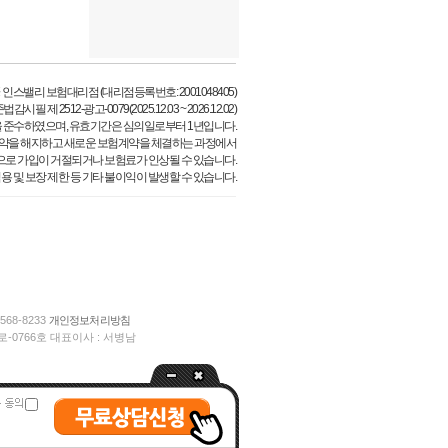
 인스밸리 보험대리점 (대리점등록번호: 2001048405)
시필 제 2512-광고-0079(2025.12.03 ~ 2026.12.02)
 준수하였으며, 유효기간은 심의일로부터 1년입니다.
약을 해지하고 새로운 보험계약을 체결하는 과정에서
으로 가입이 거절되거나 보험료가 인상될 수 있습니다.
용 및 보장 제한 등 기타 불이익이 발생할 수 있습니다.
568-8233
개인정보처리방침
-0766호 대표이사 : 서병남