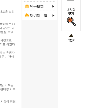
 새로운 보장
올해에는 11
험과 같았으나
장률을 보였
억 시장으로
하기도 하였다.
에는 유병자
 등이 판매
향을 미쳤는
 판매량 기록
 시점이 되면,