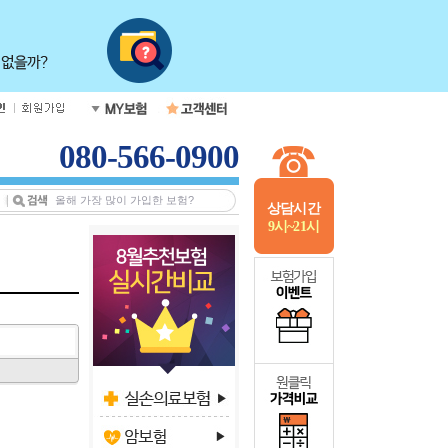
080-566-0900
상담시간
9시~21시