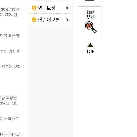
 30% 가까이
. 2025년
 적극 활용과
 등이 영향을
와 새로운 보장
루당 약정된
지원일당으로
기 시작한 것
면서 시작되었