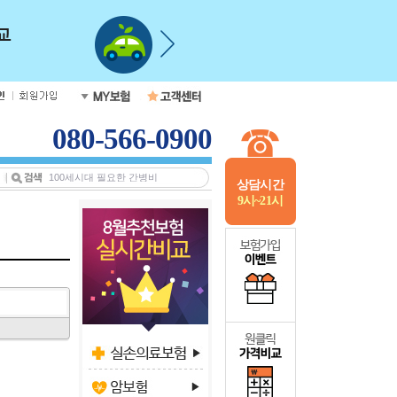
080-566-0900
상담시간
9시~21시