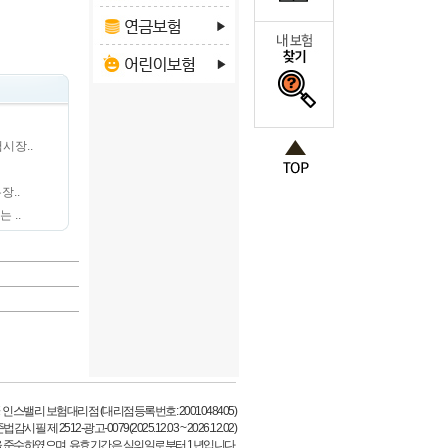
시장..
장..
 ..
 인스밸리 보험대리점 (대리점등록번호: 2001048405)
시필 제 2512-광고-0079(2025.12.03 ~ 2026.12.02)
 준수하였으며, 유효기간은 심의일로부터 1년입니다.