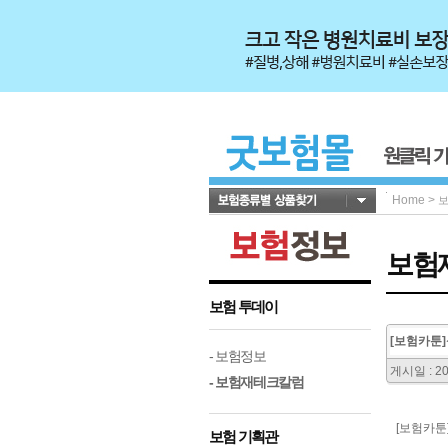
Home
>
보험
보험 투데이
[보험카툰
- 보험정보
게시일 : 20
- 보험재테크칼럼
[보험카툰
보험 기획관