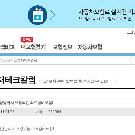
>
보험정보
보험재테크칼럼
재테크칼럼
매달 보험 관련 칼럼을 확인하실 수 있습니다.
]성병까지 보장되는 의료실비보험!
11/01/03
조회수 : 232954
]성병까지 보장되는 의료실비보험!