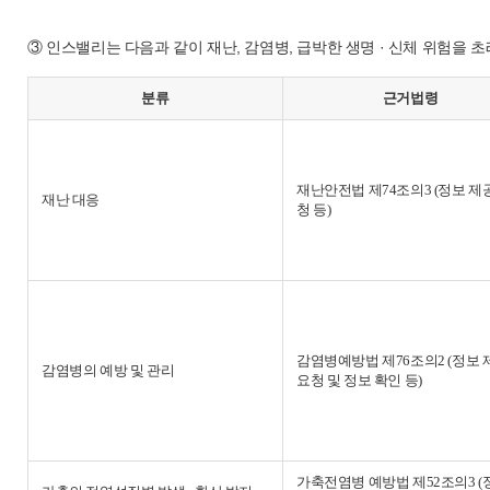
③ 인스밸리는 다음과 같이 재난, 감염병, 급박한 생명 · 신체 위험을
분류
근거법령
재난안전법 제74조의3 (정보 제
재난 대응
청 등)
감염병예방법 제76조의2 (정보 
감염병의 예방 및 관리
요청 및 정보 확인 등)
가축전염병 예방법 제52조의3 (