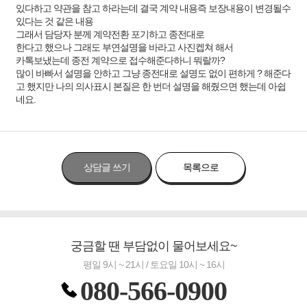
있다하고 약관을 참고 하라는데 결국 계약 내용즉 보장내용이 변경될수
있다는 것 같은 내용
그래서 담당자 분께 계약전환 포기하고 종전대로
한다고 했으나 그래도 부연설명을 바라고 사진켑쳐 해서
카톡보냈는데 종전 계약으로 접수해준다하니 뭐랄까?
많이 바빠서 설명을 안하고 그냥 종전대로 설명도 없이 편하게 ? 해준다
고 했지만 나의 의사표시 본질은 한 번더 설명을 해줬으면 했는데 아쉽
네요.
상담글 쓰기
목록으로
궁금할 땐 부담없이 물어보세요~
평일 9시 ~ 21시 / 토요일 10시 ~ 16시
080-566-0900