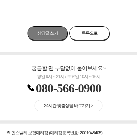
상담글 쓰기
목록으로
궁금할 땐 부담없이 물어보세요~
평일 9시 ~ 21시 / 토요일 10시 ~ 16시
080-566-0900
24시간 맞춤상담 바로가기 >
※ 인스밸리 보험대리점 (대리점등록번호: 2001048405)