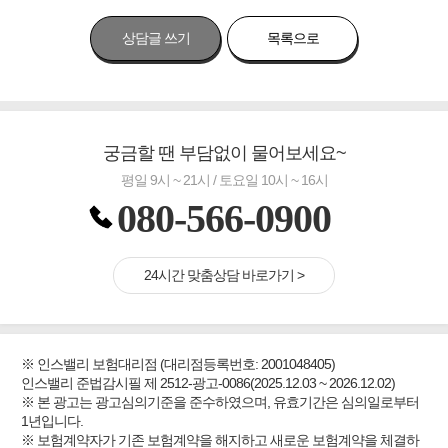
상담글 쓰기
목록으로
궁금할 땐 부담없이 물어보세요~
평일 9시 ~ 21시 / 토요일 10시 ~ 16시
080-566-0900
24시간 맞춤상담 바로가기 >
※ 인스밸리 보험대리점 (대리점등록번호: 2001048405)
인스밸리 준법감시필 제 2512-광고-0086(2025.12.03 ~ 2026.12.02)
※ 본 광고는 광고심의기준을 준수하였으며, 유효기간은 심의일로부터
1년입니다.
※ 보험계약자가 기존 보험계약을 해지하고 새로운 보험계약을 체결하