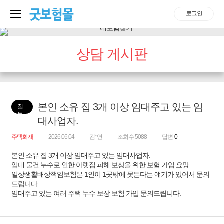
로그인
상담 게시판
본인 소유 집 3개 이상 임대주고 있는 임
질
문
대사업자.
주택화재
2026.06.04
김*연
조회수 5088
답변
0
본인 소유 집 3개 이상 임대주고 있는 임대사업자.
임대 물건 누수로 인한 아랫집 피해 보상을 위한 보험 가입 요망.
일상생활배상책임보험은 1인이 1곳밖에 못든다는 얘기가 있어서 문의
드립니다.
임대주고 있는 여러 주택 누수 보상 보험 가입 문의드립니다.