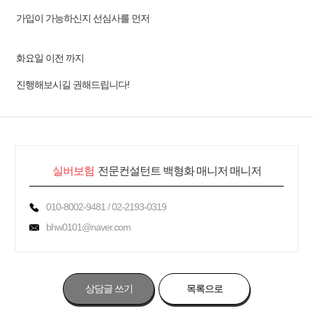
가입이 가능하신지 선심사를 먼저
화요일 이전 까지
진행해보시길 권해드립니다!
실버보험
전문컨설턴트 백형화 매니저 매니저
010-8002-9481 / 02-2193-0319
bhw0101@naver.com
상담글 쓰기
목록으로