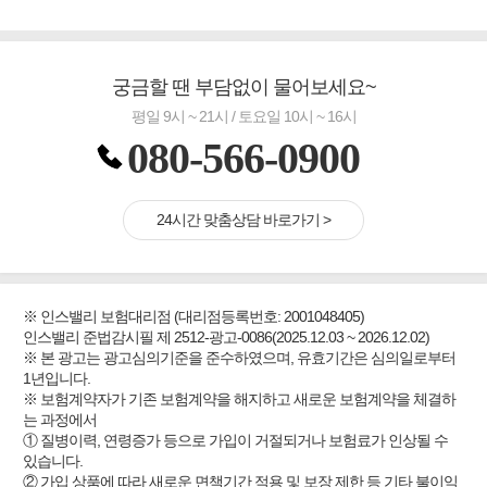
궁금할 땐 부담없이 물어보세요~
평일 9시 ~ 21시 / 토요일 10시 ~ 16시
080-566-0900
24시간 맞춤상담 바로가기 >
※ 인스밸리 보험대리점 (대리점등록번호: 2001048405)
인스밸리 준법감시필 제 2512-광고-0086(2025.12.03 ~ 2026.12.02)
※ 본 광고는 광고심의기준을 준수하였으며, 유효기간은 심의일로부터
1년입니다.
※ 보험계약자가 기존 보험계약을 해지하고 새로운 보험계약을 체결하
는 과정에서
① 질병이력, 연령증가 등으로 가입이 거절되거나 보험료가 인상될 수
있습니다.
② 가입 상품에 따라 새로운 면책기간 적용 및 보장 제한 등 기타 불이익