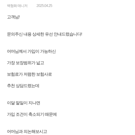
백형화 매니저
2025.04.25
고객님!
문의주신 내용 상세한 유선 안내드렸습니다!
어머님께서 가입이 가능하신
가장 보장범위가 넓고
보험료가 저렴한 보험사로
추천 상담드렸는데
이달 말일이 지나면
가입 조건이 축소되기 때문에
어머님과 의논해보시고