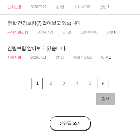
간호간병
2026.07.22
김*현
조회수 919
답변
1
종합 건강보험(?) 알아보고 있습니다
무해지환급형
2026.07.21
신*일
조회수 866
답변
0
간병보험 알아보고 있습니다.
간호간병
2026.07.11
김*일
조회수 1452
답변
1
1
2
3
4
5
검색
상담글 쓰기