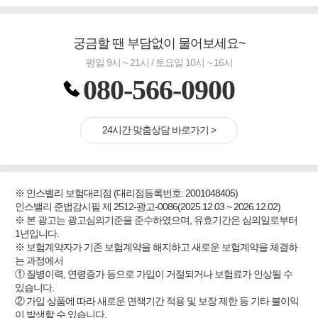
궁금할 땐 부담없이 물어보세요~
평일 9시 ~ 21시 / 토요일 10시 ~ 16시
080-566-0900
24시간 맞춤상담 바로가기 >
※ 인스밸리 보험대리점 (대리점등록번호: 2001048405)
인스밸리 준법감시필 제 2512-광고-0086(2025.12.03 ~ 2026.12.02)
※ 본 광고는 광고심의기준을 준수하였으며, 유효기간은 심의일로부터
1년입니다.
※ 보험계약자가 기존 보험계약을 해지하고 새로운 보험계약을 체결하
는 과정에서
① 질병이력, 연령증가 등으로 가입이 거절되거나 보험료가 인상될 수
있습니다.
② 가입 상품에 따라 새로운 면책기간 적용 및 보장 제한 등 기타 불이익
이 발생할 수 있습니다.