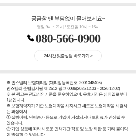
궁금할 땐 부담없이 물어보세요~
평일 9시 ~ 21시 / 토요일 10시 ~ 16시
080-566-0900
24시간 맞춤상담 바로가기 >
※ 인스밸리 보험대리점 (대리점등록번호: 2001048405)
인스밸리 준법감시필 제 2512-광고-0086(2025.12.03 ~ 2026.12.02)
※ 본 광고는 광고심의기준을 준수하였으며, 유효기간은 심의일로부터
1년입니다.
※ 보험계약자가 기존 보험계약을 해지하고 새로운 보험계약을 체결하
는 과정에서
① 질병이력, 연령증가 등으로 가입이 거절되거나 보험료가 인상될 수
있습니다.
② 가입 상품에 따라 새로운 면책기간 적용 및 보장 제한 등 기타 불이익
이 발생할 수 있습니다.