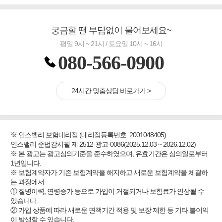
궁금할 땐 부담없이 물어보세요~
평일 9시 ~ 21시 / 토요일 10시 ~ 16시
080-566-0900
24시간 맞춤상담 바로가기 >
※ 인스밸리 보험대리점 (대리점등록번호: 2001048405)
인스밸리 준법감시필 제 2512-광고-0086(2025.12.03 ~ 2026.12.02)
※ 본 광고는 광고심의기준을 준수하였으며, 유효기간은 심의일로부터
1년입니다.
※ 보험계약자가 기존 보험계약을 해지하고 새로운 보험계약을 체결하
는 과정에서
① 질병이력, 연령증가 등으로 가입이 거절되거나 보험료가 인상될 수
있습니다.
② 가입 상품에 따라 새로운 면책기간 적용 및 보장 제한 등 기타 불이익
이 발생할 수 있습니다.