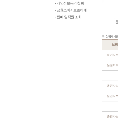
- 개인정보동의 철회
- 금융소비자보호체계
- 판매 임직원 조회
※
상담게시판 
보험
운전자
운전자
운전자
운전자
운전자