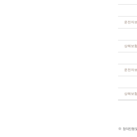
운전자
상해보
운전자
상해보
※
청약진행 및