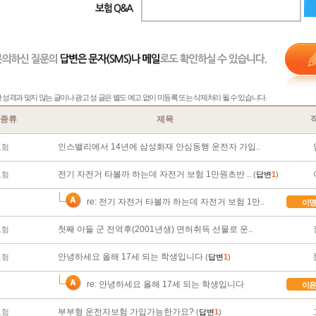
성격과 맞지 않는 글이나 광고 성 글은 별도 예고 없이 미등록 또는 삭제처리 될 수 있습니다.
종류
제목
인스밸리에서 14년에 삼성화재 안심동행 운전자 가입..
보험
전기 자전거 타볼까 하는데 자전거 보험 1만원초반 ..
보험
(
답변
1
)
re: 전기 자전거 타볼까 하는데 자전거 보험 1만..
이명
첫째 아들 군 전역후(2001년생) 면허취득 선물로 운..
보험
안녕하세요 올해 17세 되는 학생입니다
보험
(
답변
1
)
re: 안녕하세요 올해 17세 되는 학생입니다
이윤
부부형 운전자보험 가입가능한가요?
보험
(
답변
1
)