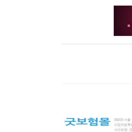
08203 서울 
사업자등록번호 
사이트명: 굿보