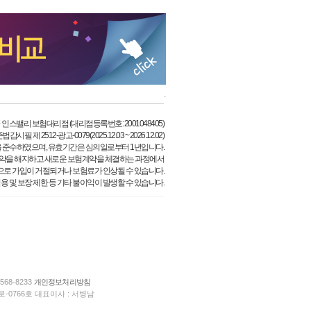
.
 인스밸리 보험대리점 (대리점등록번호: 2001048405)
시필 제 2512-광고-0079(2025.12.03 ~ 2026.12.02)
 준수하였으며, 유효기간은 심의일로부터 1년입니다.
약을 해지하고 새로운 보험계약을 체결하는 과정에서
으로 가입이 거절되거나 보험료가 인상될 수 있습니다.
용 및 보장 제한 등 기타 불이익이 발생할 수 있습니다.
568-8233
개인정보처리방침
-0766호 대표이사 : 서병남