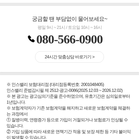
궁금할 땐 부담없이 물어보세요~
평일 9시 ~ 21시 / 토요일 10시 ~ 16시
080-566-0900
24시간 맞춤상담 바로가기 >
※ 인스밸리 보험대리점 (대리점등록번호: 2001048405)
인스밸리 준법감시필 제 2512-광고-0086(2025.12.03 ~ 2026.12.02)
※ 본 광고는 광고심의기준을 준수하였으며, 유효기간은 심의일로부터
1년입니다.
※ 보험계약자가 기존 보험계약을 해지하고 새로운 보험계약을 체결하
는 과정에서
① 질병이력, 연령증가 등으로 가입이 거절되거나 보험료가 인상될 수
있습니다.
② 가입 상품에 따라 새로운 면책기간 적용 및 보장 제한 등 기타 불이익
이 발생할 수 있습니다.